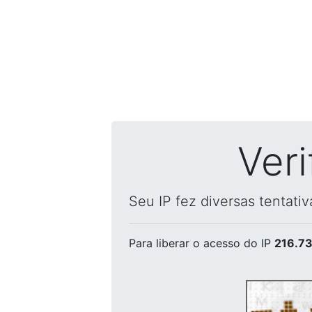
Ver
Seu IP fez diversas tentati
Para liberar o acesso
do IP
216.73