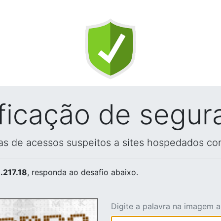
ificação de segur
vas de acessos suspeitos a sites hospedados co
.217.18
, responda ao desafio abaixo.
Digite a palavra na imagem 