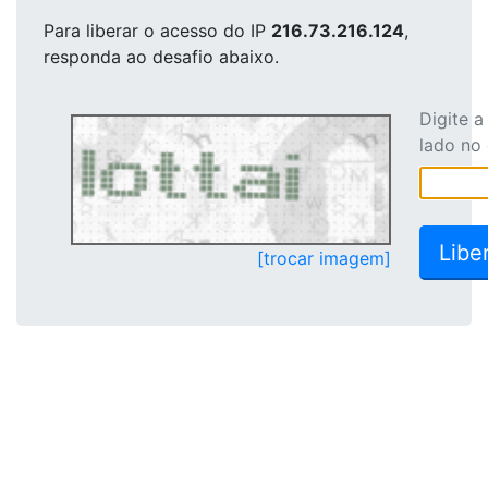
Para liberar o acesso
do IP
216.73.216.124
,
responda ao desafio abaixo.
Digite 
lado no
[trocar imagem]