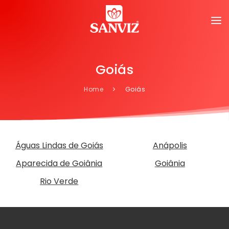
Goiás
Home
Goiás
Águas Lindas de Goiás
Anápolis
Aparecida de Goiânia
Goiânia
Rio Verde