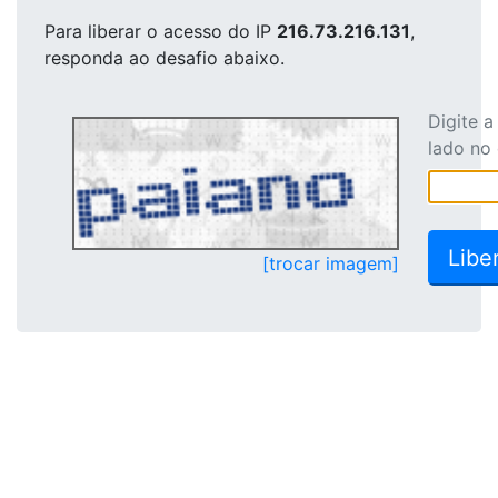
Para liberar o acesso
do IP
216.73.216.131
,
responda ao desafio abaixo.
Digite 
lado no
[trocar imagem]