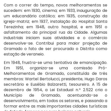
Com o correr do tempo, novos melhoramentos se
sucedem: em 1930, cinema; em 1933, inauguração de
um educandário católico; em 1935, construção da
igreja-matriz; em 1937, instalação do Hospital Santa
Terezinha; em 1948, outro hospital, e em 1951 o
asfaltamento da principal rua da Cidade. Algumas
industriais iniciam suas atividades e o comércio
desenvolve-se. Contribui para maior projeção de
Gramado o fato de ser procurado o Distrito como
estação de veraneio.
Em 1948, frustra-se uma tentativa de emancipação.
Em 1951, organiza-se uma comissão Pró-
Melhoramentos de Gramado, constituída de três
membros: Wartel Bertolucci, presidente, Hugo Daros
secretário e Eusébio Balzaretti, tesoureiro. A 15 de
dezembro de 1954, a Lei Estadual n.º 2.522 cria o
Município de Gramado, acentuando-se o
desenvolvimento, em todos os setores, e passando a
formar entre as mais importantes cidades turísticas