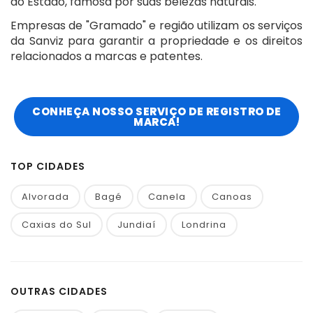
do Estado, famosa por suas belezas naturais.
Empresas de "Gramado" e região utilizam os serviços
da Sanviz para garantir a propriedade e os direitos
relacionados a marcas e patentes.
CONHEÇA NOSSO SERVIÇO DE REGISTRO DE
MARCA!
TOP CIDADES
Alvorada
Bagé
Canela
Canoas
Caxias do Sul
Jundiaí
Londrina
OUTRAS CIDADES