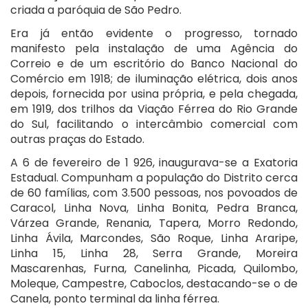
criada a paróquia de São Pedro.
Era já então evidente o progresso, tornado
manifesto pela instalação de uma Agência do
Correio e de um escritório do Banco Nacional do
Comércio em 1918; de iluminação elétrica, dois anos
depois, fornecida por usina própria, e pela chegada,
em 1919, dos trilhos da Viação Férrea do Rio Grande
do Sul, facilitando o intercâmbio comercial com
outras praças do Estado.
A 6 de fevereiro de 1 926, inaugurava-se a Exatoria
Estadual. Compunham a população do Distrito cerca
de 60 famílias, com 3.500 pessoas, nos povoados de
Caracol, Linha Nova, Linha Bonita, Pedra Branca,
Várzea Grande, Renania, Tapera, Morro Redondo,
Linha Ávila, Marcondes, São Roque, Linha Araripe,
Linha 15, Linha 28, Serra Grande, Moreira
Mascarenhas, Furna, Canelinha, Picada, Quilombo,
Moleque, Campestre, Caboclos, destacando-se o de
Canela, ponto terminal da linha férrea.