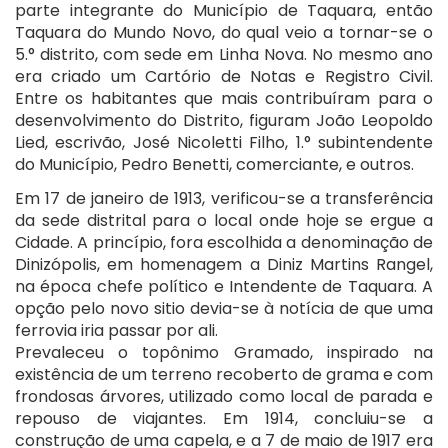
parte integrante do Município de Taquara, então
Taquara do Mundo Novo, do qual veio a tornar-se o
5.° distrito, com sede em Linha Nova. No mesmo ano
era criado um Cartório de Notas e Registro Civil.
Entre os habitantes que mais contribuíram para o
desenvolvimento do Distrito, figuram João Leopoldo
Lied, escrivão, José Nicoletti Filho, 1.° subintendente
do Município, Pedro Benetti, comerciante, e outros.
Em 17 de janeiro de 1913, verificou-se a transferência
da sede distrital para o local onde hoje se ergue a
Cidade. A princípio, fora escolhida a denominação de
Dinizópolis, em homenagem a Diniz Martins Rangel,
na época chefe político e Intendente de Taquara. A
opção pelo novo sitio devia-se à notícia de que uma
ferrovia iria passar por ali.
Prevaleceu o topônimo Gramado, inspirado na
existência de um terreno recoberto de grama e com
frondosas árvores, utilizado como local de parada e
repouso de viajantes. Em 1914, concluiu-se a
construção de uma capela, e a 7 de maio de 1917 era