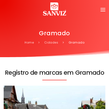
Gramado
Home
Cidades
Gramado
Registro de marcas em Gramado