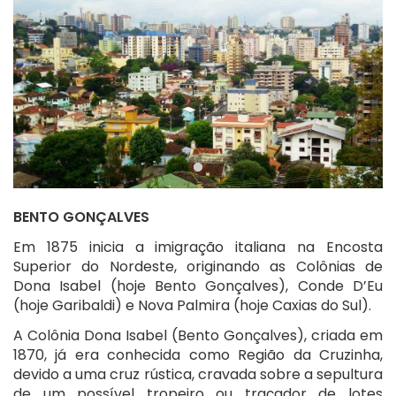
BENTO GONÇALVES
Em 1875 inicia a imigração italiana na Encosta
Superior do Nordeste, originando as Colônias de
Dona Isabel (hoje Bento Gonçalves), Conde D’Eu
(hoje Garibaldi) e Nova Palmira (hoje Caxias do Sul).
A Colônia Dona Isabel (Bento Gonçalves), criada em
1870, já era conhecida como Região da Cruzinha,
devido a uma cruz rústica, cravada sobre a sepultura
de um possível tropeiro ou traçador de lotes