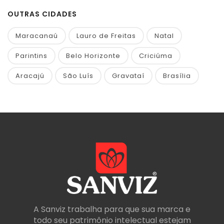
OUTRAS CIDADES
Maracanaú
Lauro de Freitas
Natal
Parintins
Belo Horizonte
Criciúma
Aracajú
São Luís
Gravataí
Brasília
A Sanviz trabalha para que sua marca e
todo seu patrimônio intelectual estejam