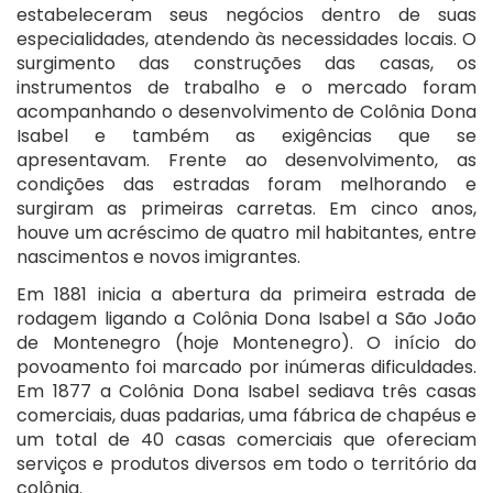
estabeleceram seus negócios dentro de suas
especialidades, atendendo às necessidades locais. O
surgimento das construções das casas, os
instrumentos de trabalho e o mercado foram
acompanhando o desenvolvimento de Colônia Dona
Isabel e também as exigências que se
apresentavam. Frente ao desenvolvimento, as
condições das estradas foram melhorando e
surgiram as primeiras carretas. Em cinco anos,
houve um acréscimo de quatro mil habitantes, entre
nascimentos e novos imigrantes.
Em 1881 inicia a abertura da primeira estrada de
rodagem ligando a Colônia Dona Isabel a São João
de Montenegro (hoje Montenegro). O início do
povoamento foi marcado por inúmeras dificuldades.
Em 1877 a Colônia Dona Isabel sediava três casas
comerciais, duas padarias, uma fábrica de chapéus e
um total de 40 casas comerciais que ofereciam
serviços e produtos diversos em todo o território da
colônia.