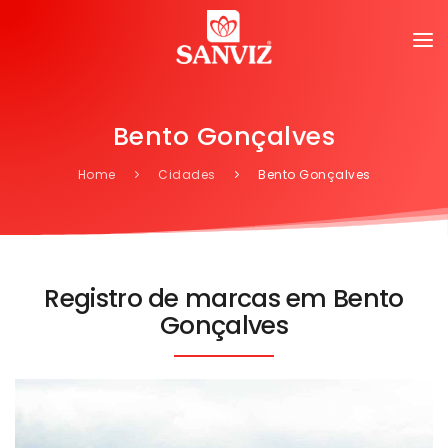
Bento Gonçalves
Home
Cidades
Bento Gonçalves
Registro de marcas em Bento
Gonçalves