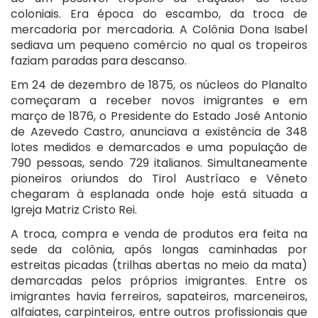
coloniais. Era época do escambo, da troca de
mercadoria por mercadoria. A Colônia Dona Isabel
sediava um pequeno comércio no qual os tropeiros
faziam paradas para descanso.
Em 24 de dezembro de 1875, os núcleos do Planalto
começaram a receber novos imigrantes e em
março de 1876, o Presidente do Estado José Antonio
de Azevedo Castro, anunciava a existência de 348
lotes medidos e demarcados e uma população de
790 pessoas, sendo 729 italianos. Simultaneamente
pioneiros oriundos do Tirol Austríaco e Vêneto
chegaram à esplanada onde hoje está situada a
Igreja Matriz Cristo Rei.
A troca, compra e venda de produtos era feita na
sede da colônia, após longas caminhadas por
estreitas picadas (trilhas abertas no meio da mata)
demarcadas pelos próprios imigrantes. Entre os
imigrantes havia ferreiros, sapateiros, marceneiros,
alfaiates, carpinteiros, entre outros profissionais que