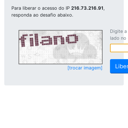
Para liberar o acesso
do IP
216.73.216.91
,
responda ao desafio abaixo.
Digite 
lado no
[trocar imagem]