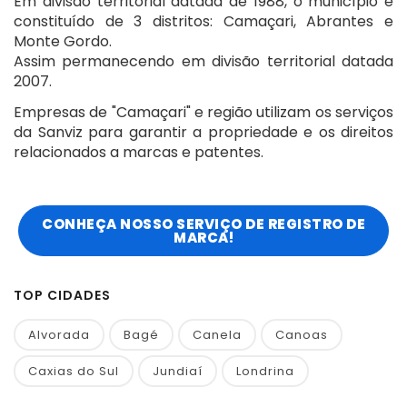
Em divisão territorial datada de 1988, o município é
constituído de 3 distritos: Camaçari, Abrantes e
Monte Gordo.
Assim permanecendo em divisão territorial datada
2007.
Empresas de "Camaçari" e região utilizam os serviços
da Sanviz para garantir a propriedade e os direitos
relacionados a marcas e patentes.
CONHEÇA NOSSO SERVIÇO DE REGISTRO DE
MARCA!
TOP CIDADES
Alvorada
Bagé
Canela
Canoas
Caxias do Sul
Jundiaí
Londrina