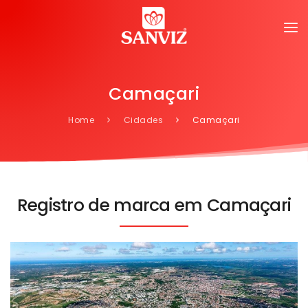
Camaçari
Home
Cidades
Camaçari
Registro de marca em Camaçari