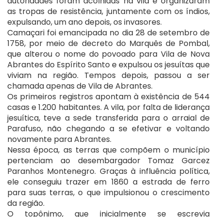
autoridades foram acolhidas na vila e organizaram
as tropas de resistência, juntamente com os índios,
expulsando, um ano depois, os invasores.
Camaçari foi emancipada no dia 28 de setembro de
1758, por meio de decreto do Marquês de Pombal,
que alterou o nome do povoado para Vila de Nova
Abrantes do Espírito Santo e expulsou os jesuítas que
viviam na região. Tempos depois, passou a ser
chamada apenas de Vila de Abrantes.
Os primeiros registros apontam à existência de 544
casas e 1.200 habitantes. A vila, por falta de liderança
jesuítica, teve a sede transferida para o arraial de
Parafuso, não chegando a se efetivar e voltando
novamente para Abrantes.
Nessa época, as terras que compõem o município
pertenciam ao desembargador Tomaz Garcez
Paranhos Montenegro. Graças à influência política,
ele conseguiu trazer em 1860 a estrada de ferro
para suas terras, o que impulsionou o crescimento
da região.
O topônimo, que inicialmente se escrevia