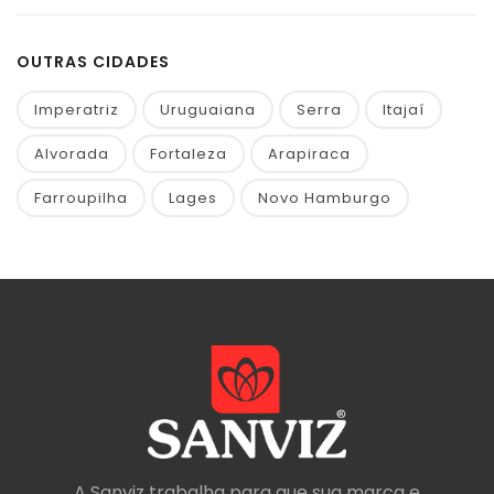
OUTRAS CIDADES
Imperatriz
Uruguaiana
Serra
Itajaí
Alvorada
Fortaleza
Arapiraca
Farroupilha
Lages
Novo Hamburgo
A Sanviz trabalha para que sua marca e