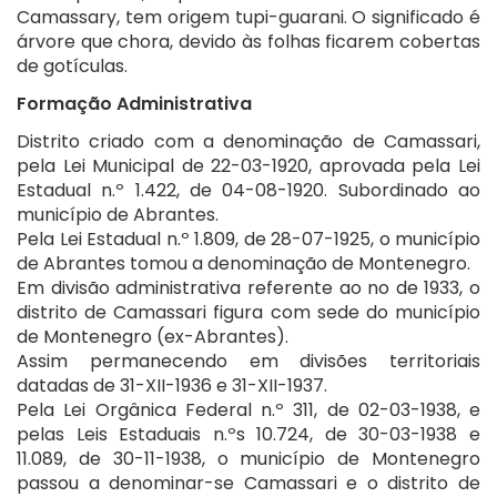
Camassary, tem origem tupi-guarani. O significado é
árvore que chora, devido às folhas ficarem cobertas
de gotículas.
Formação Administrativa
Distrito criado com a denominação de Camassari,
pela Lei Municipal de 22-03-1920, aprovada pela Lei
Estadual n.º 1.422, de 04-08-1920. Subordinado ao
município de Abrantes.
Pela Lei Estadual n.º 1.809, de 28-07-1925, o município
de Abrantes tomou a denominação de Montenegro.
Em divisão administrativa referente ao no de 1933, o
distrito de Camassari figura com sede do município
de Montenegro (ex-Abrantes).
Assim permanecendo em divisões territoriais
datadas de 31-XII-1936 e 31-XII-1937.
Pela Lei Orgânica Federal n.º 311, de 02-03-1938, e
pelas Leis Estaduais n.ºs 10.724, de 30-03-1938 e
11.089, de 30-11-1938, o município de Montenegro
passou a denominar-se Camassari e o distrito de