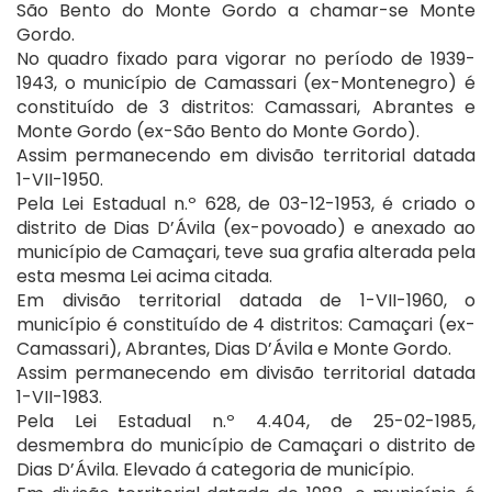
São Bento do Monte Gordo a chamar-se Monte
Gordo.
No quadro fixado para vigorar no período de 1939-
1943, o município de Camassari (ex-Montenegro) é
constituído de 3 distritos: Camassari, Abrantes e
Monte Gordo (ex-São Bento do Monte Gordo).
Assim permanecendo em divisão territorial datada
1-VII-1950.
Pela Lei Estadual n.º 628, de 03-12-1953, é criado o
distrito de Dias D’Ávila (ex-povoado) e anexado ao
município de Camaçari, teve sua grafia alterada pela
esta mesma Lei acima citada.
Em divisão territorial datada de 1-VII-1960, o
município é constituído de 4 distritos: Camaçari (ex-
Camassari), Abrantes, Dias D’Ávila e Monte Gordo.
Assim permanecendo em divisão territorial datada
1-VII-1983.
Pela Lei Estadual n.º 4.404, de 25-02-1985,
desmembra do município de Camaçari o distrito de
Dias D’Ávila. Elevado á categoria de município.