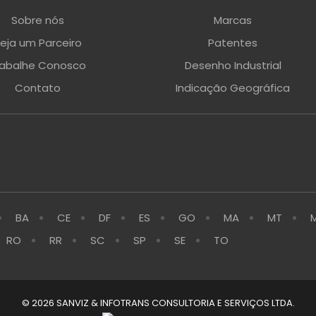
Sobre nós
Marcas
eja um Parceiro
Patentes
rabalhe Conosco
Desenho Industrial
Contato
Indicação Geográfica
BA
CE
DF
ES
GO
MA
MT
RO
RR
SC
SP
SE
TO
© 2026 SANVIZ & INFOTRANS CONSULTORIA E SERVIÇOS LTDA.