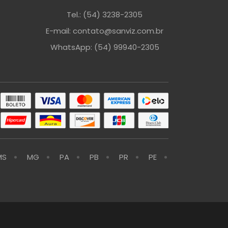
Tel.: (54) 3238-2305
E-mail: contato@sanviz.com.br
WhatsApp: (54) 99940-2305
MS
MG
PA
PB
PR
PE