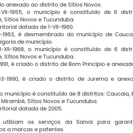
rio anexado ao distrito de Sítios Novos.
-VII-1955, o município é constituído de 6 distri
, Sítios Novos e Tucunduba.
orial datada de 1-VII-1960.
5-11-1963, é desmembrado do município de Cauca
tegoria de município.
-XII-1968, o município é constituído de 6 distri
, Sítios Novos e Tucunduba.
1991, é criado o distrito de Bom Princípio e anexa
-03-1990, é criado o distrito de Jurema e anex
, o município é constituído de 8 distritos: Caucaia
, Mirambé, Sítios Novos e Tucunduba.
itorial datada de 2005.
utilizam os serviços da Sanviz para garant
dos a marcas e patentes.