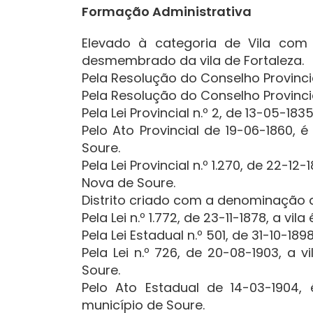
Formação Administrativa
Elevado à categoria de Vila com
desmembrado da vila de Fortaleza.
Pela Resolução do Conselho Provincial
Pela Resolução do Conselho Provincial
Pela Lei Provincial n.º 2, de 13-05-183
Pelo Ato Provincial de 19-06-1860, 
Soure.
Pela Lei Provincial n.º 1.270, de 22-1
Nova de Soure.
Distrito criado com a denominação de S
Pela Lei n.º 1.772, de 23-11-1878, a vil
Pela Lei Estadual n.º 501, de 31-10-1898,
Pela Lei n.º 726, de 20-08-1903, 
Soure.
Pelo Ato Estadual de 14-03-1904,
município de Soure.