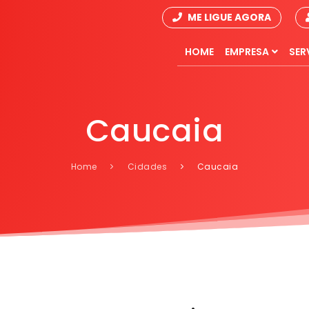
ME LIGUE AGORA
HOME
EMPRESA
SER
Caucaia
Home
Cidades
Caucaia