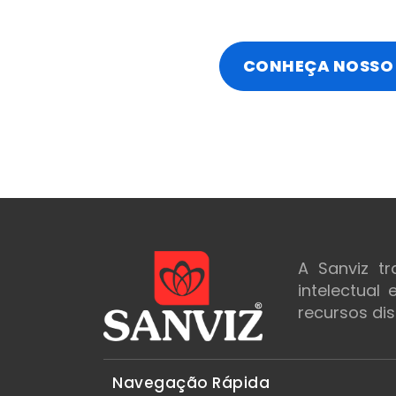
CONHEÇA NOSSO 
A Sanviz t
intelectual
recursos dis
Navegação Rápida