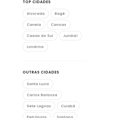
TOP CIDADES
Alvorada
Bagé
Canela
Canoas
Caxias do Sul
Jundiaí
Londrina
OUTRAS CIDADES
Santa Luzia
Carlos Barbosa
Sete Lagoas
Cuiabá
Petrópolis
Santana