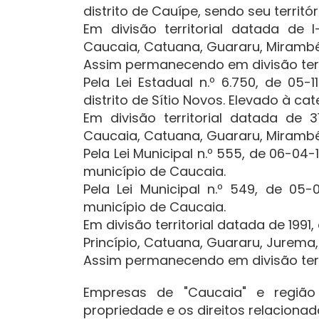
distrito de Cauípe, sendo seu territó
Em divisão territorial datada de I
Caucaia, Catuana, Guararu, Mirambé
Assim permanecendo em divisão territ
Pela Lei Estadual n.º 6.750, de 0
distrito de Sítio Novos. Elevado à ca
Em divisão territorial datada de 31
Caucaia, Catuana, Guararu, Mirambé
Pela Lei Municipal n.º 555, de 06-04-
município de Caucaia.
Pela Lei Municipal n.º 549, de 05
município de Caucaia.
Em divisão territorial datada de 1991
Princípio, Catuana, Guararu, Jurema
Assim permanecendo em divisão terr
Empresas de "Caucaia" e região 
propriedade e os direitos relaciona