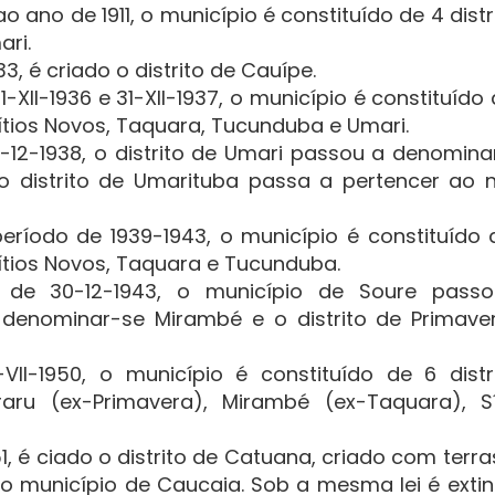
o ano de 1911, o município é constituído de 4 distr
ari.
933, é criado o distrito de Cauípe.
1-XII-1936 e 31-XII-1937, o município é constituído
 Sítios Novos, Taquara, Tucunduba e Umari.
0-12-1938, o distrito de Umari passou a denomina
 distrito de Umarituba passa a pertencer ao 
eríodo de 1939-1943, o município é constituído 
 Sítios Novos, Taquara e Tucunduba.
114, de 30-12-1943, o município de Soure pass
denominar-se Mirambé e o distrito de Primave
-VII-1950, o município é constituído de 6 distri
aru (ex-Primavera), Mirambé (ex-Taquara), Sí
1951, é ciado o distrito de Catuana, criado com terr
ao município de Caucaia. Sob a mesma lei é extin