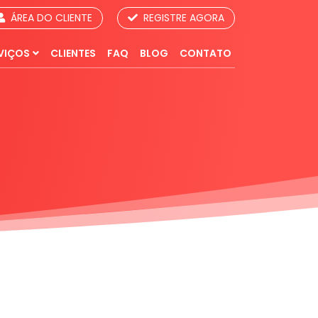
ÁREA DO CLIENTE
REGISTRE AGORA
VIÇOS
CLIENTES
FAQ
BLOG
CONTATO