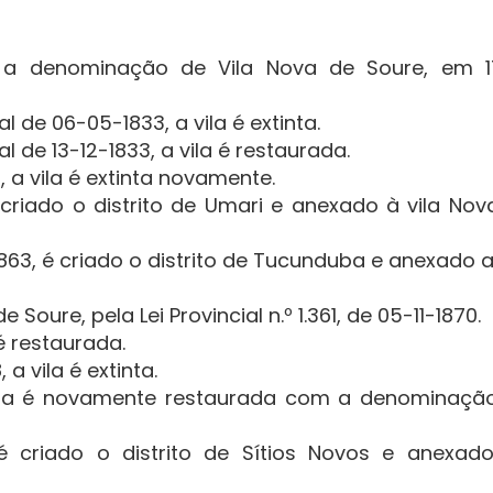
 a denominação de Vila Nova de Soure, em 1
 de 06-05-1833, a vila é extinta.
 de 13-12-1833, a vila é restaurada.
5, a vila é extinta novamente.
é criado o distrito de Umari e anexado à vila Nov
2-1863, é criado o distrito de Tucunduba e anexado a
oure, pela Lei Provincial n.º 1.361, de 05-11-1870.
a é restaurada.
 a vila é extinta.
a vila é novamente restaurada com a denominaçã
 é criado o distrito de Sítios Novos e anexad