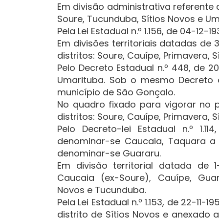
Em divisão administrativa referente a
Soure, Tucunduba, Sítios Novos e Um
Pela Lei Estadual n.º 1.156, de 04-12-1
Em divisões territoriais datadas de 3
distritos: Soure, Cauípe, Primavera,
Pelo Decreto Estadual n.º 448, de 2
Umarituba. Sob o mesmo Decreto o
município de São Gonçalo.
No quadro fixado para vigorar no p
distritos: Soure, Cauípe, Primavera,
Pelo Decreto-lei Estadual n.º 1.
denominar-se Caucaia, Taquara a 
denominar-se Guararu.
Em divisão territorial datada de 1
Caucaia (ex-Soure), Cauípe, Guar
Novos e Tucunduba.
Pela Lei Estadual n.º 1.153, de 22-11-
distrito de Sítios Novos e anexado 