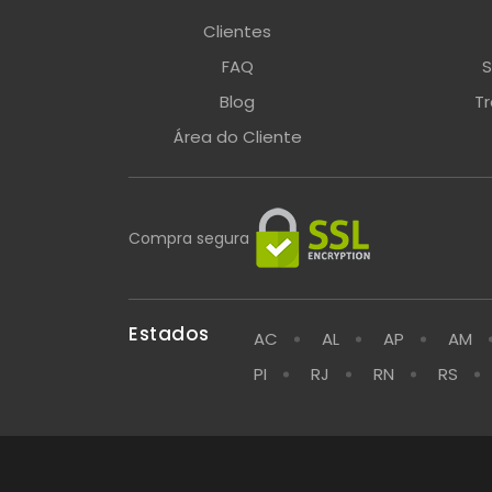
Clientes
FAQ
S
Blog
T
Área do Cliente
Compra segura
Estados
AC
AL
AP
AM
PI
RJ
RN
RS