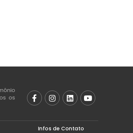
mônio
dos os
Infos de Contato