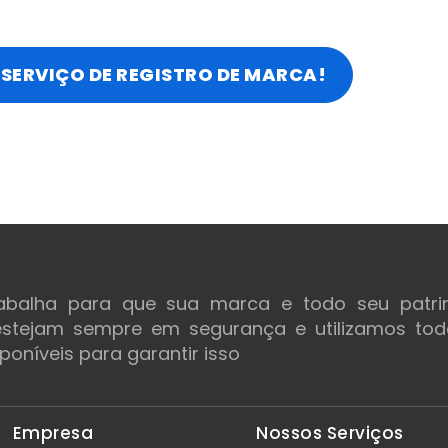
SERVIÇO DE REGISTRO DE MARCA!
rabalha para que sua marca e todo seu patri
 estejam sempre em segurança e utilizamos to
poníveis para garantir isso
Empresa
Nossos Serviços