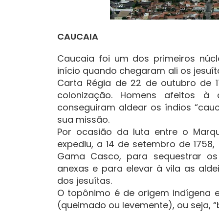
CAUCAIA
Caucaia foi um dos primeiros núc
início quando chegaram ali os jesuít
Carta Régia de 22 de outubro de 1
colonização. Homens afeitos à
conseguiram aldear os índios “cau
sua missão.
Por ocasião da luta entre o Marq
expediu, a 14 de setembro de 1758
Gama Casco, para sequestrar os 
anexas e para elevar à vila as ald
dos jesuítas.
O topônimo é de origem indígena e
(queimado ou levemente), ou seja, 