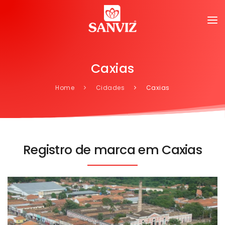
Caxias
Home
Cidades
Caxias
Registro de marca em Caxias