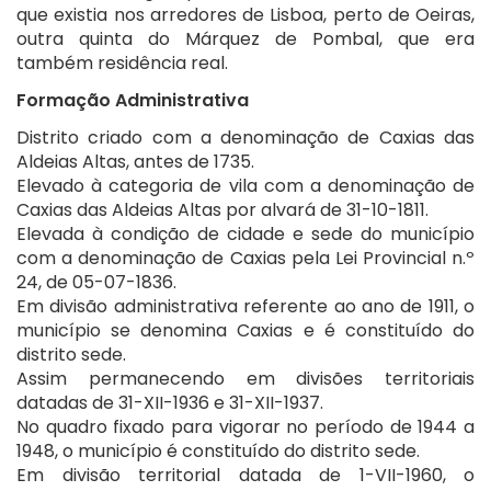
que existia nos arredores de Lisboa, perto de Oeiras,
outra quinta do Márquez de Pombal, que era
também residência real.
Formação Administrativa
Distrito criado com a denominação de Caxias das
Aldeias Altas, antes de 1735.
Elevado à categoria de vila com a denominação de
Caxias das Aldeias Altas por alvará de 31-10-1811.
Elevada à condição de cidade e sede do município
com a denominação de Caxias pela Lei Provincial n.º
24, de 05-07-1836.
Em divisão administrativa referente ao ano de 1911, o
município se denomina Caxias e é constituído do
distrito sede.
Assim permanecendo em divisões territoriais
datadas de 31-XII-1936 e 31-XII-1937.
No quadro fixado para vigorar no período de 1944 a
1948, o município é constituído do distrito sede.
Em divisão territorial datada de 1-VII-1960, o