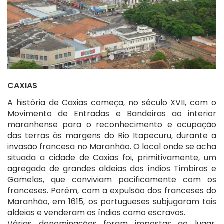
CAXIAS
A história de Caxias começa, no século XVII, com o
Movimento de Entradas e Bandeiras ao interior
maranhense para o reconhecimento e ocupação
das terras às margens do Rio Itapecuru, durante a
invasão francesa no Maranhão. O local onde se acha
situada a cidade de Caxias foi, primitivamente, um
agregado de grandes aldeias dos índios Timbiras e
Gamelas, que conviviam pacificamente com os
franceses. Porém, com a expulsão dos franceses do
Maranhão, em 1615, os portugueses subjugaram tais
aldeias e venderam os índios como escravos.
Várias denominações foram impostas ao lugar,