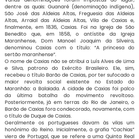
dentre as quais: Guanaré (denominação indígena),
São José das Aldeias Altas, Freguesia das Aldeias
Altas, Arraial das Aldeias Altas, Vila de Caxias e,
finalmente, em 1836, Caxias. Foi na Igreja de São
Benedito que, em 1858, o antístite da Igreja
Maranhense, Dom Manoel Joaquim da Silveira,
denominou Caxias com o título: “A princesa do
sertão maranhense”.
O nome de Caxias não se atribui a Luís Alves de Lima
e Silva, patrono do Exército Brasileiro. Ele, sim,
recebeu o título Barão de Caxias, por ter sufocado a
maior revolta social existente no Estado do
Maranhão: a Balaiada. A cidade de Caxias foi palco
da última batalha do movimento revoltoso.
Posteriormente, já em terras do Rio de Janeiro, o
Barão de Caxias fora condecorado, novamente, com
o título de Duque de Caxias.
Geralmente os portugueses davam às vilas um
honônimo do Reino. Inicialmente, a grafia “Cachias”
viera de Portugal, que se refere a uma Quinta Real