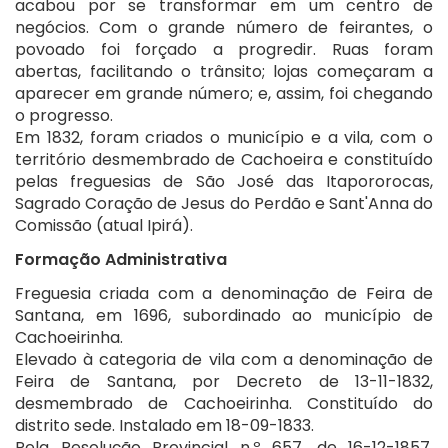
acabou por se transformar em um centro de
negócios. Com o grande número de feirantes, o
povoado foi forçado a progredir. Ruas foram
abertas, facilitando o trânsito; lojas começaram a
aparecer em grande número; e, assim, foi chegando
o progresso.
Em 1832, foram criados o município e a vila, com o
território desmembrado de Cachoeira e constituído
pelas freguesias de São José das Itapororocas,
Sagrado Coração de Jesus do Perdão e Sant'Anna do
Comissão (atual Ipirá).
Formação Administrativa
Freguesia criada com a denominação de Feira de
Santana, em 1696, subordinado ao município de
Cachoeirinha.
Elevado à categoria de vila com a denominação de
Feira de Santana, por Decreto de 13-11-1832,
desmembrado de Cachoeirinha. Constituído do
distrito sede. Instalado em 18-09-1833.
Pela Resolução Provincial n.º 657, de 16-12-1857,