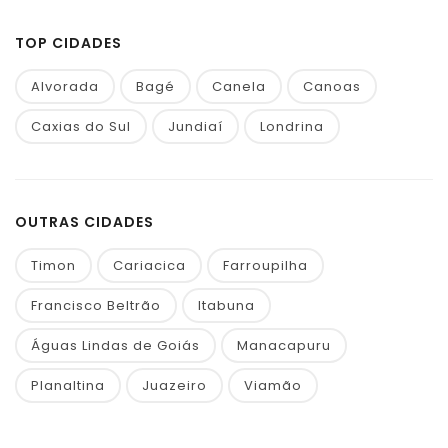
TOP CIDADES
Alvorada
Bagé
Canela
Canoas
Caxias do Sul
Jundiaí
Londrina
OUTRAS CIDADES
Timon
Cariacica
Farroupilha
Francisco Beltrão
Itabuna
Águas Lindas de Goiás
Manacapuru
Planaltina
Juazeiro
Viamão