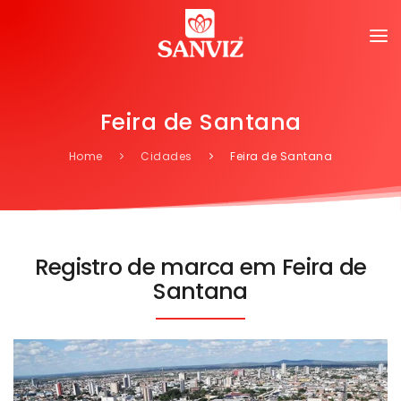
Feira de Santana
Home
Cidades
Feira de Santana
Registro de marca em Feira de
Santana