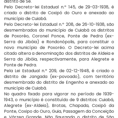
distrito de Sé.
Pelo Decreto-lei Estadual n.º 145, de 29-03-1938, é
criado o distrito de Coxipó do Ouro e anexado ao
município de Cuiabá.
Pelo Decreto-lei Estadual n.º 208, de 26-10-1938, são
desmembrados do município de Cuiabá os distritos
de Poxoréo, Coronel Ponce, Ponte de Pedra (ex-
Serra da Jibóia) e Rondonópolis, para constituir o
novo município de Poxoréo. O Decreto-lei acima
citado altera a denominação dos distritos de Aldeia e
Serra da Jibóia, respectivamente, para Alegrete e
Ponte de Pedra.
Pela Lei Estadual n.º 209, de 02-12-1948, é criado o
distrito de Jangada (ex-povoado), com território
desmembrado do distrito de Engenho e anexado ao
município de Cuiabá.
No quadro fixado para vigorar no período de 1939-
1943, o município é constituído de 9 distritos: Cuiabá,
Alegrete (ex-Aldeia), Brotas, Chapada, Coxipó da
Ponte, Coxipo do Ouro, Guia, Passagem da Conceição
e Várzea Grande. Não figurando o distrito de São