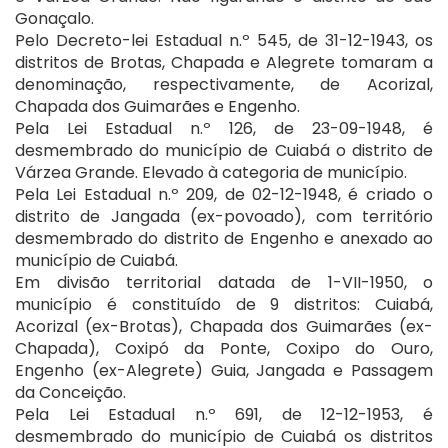
Gonaçalo.
Pelo Decreto-lei Estadual n.º 545, de 31-12-1943, os
distritos de Brotas, Chapada e Alegrete tomaram a
denominação, respectivamente, de Acorizal,
Chapada dos Guimarães e Engenho.
Pela Lei Estadual n.º 126, de 23-09-1948, é
desmembrado do município de Cuiabá o distrito de
Várzea Grande. Elevado à categoria de município.
Pela Lei Estadual n.º 209, de 02-12-1948, é criado o
distrito de Jangada (ex-povoado), com território
desmembrado do distrito de Engenho e anexado ao
município de Cuiabá.
Em divisão territorial datada de 1-VII-1950, o
município é constituído de 9 distritos: Cuiabá,
Acorizal (ex-Brotas), Chapada dos Guimarães (ex-
Chapada), Coxipó da Ponte, Coxipo do Ouro,
Engenho (ex-Alegrete) Guia, Jangada e Passagem
da Conceição.
Pela Lei Estadual n.º 691, de 12-12-1953, é
desmembrado do município de Cuiabá os distritos