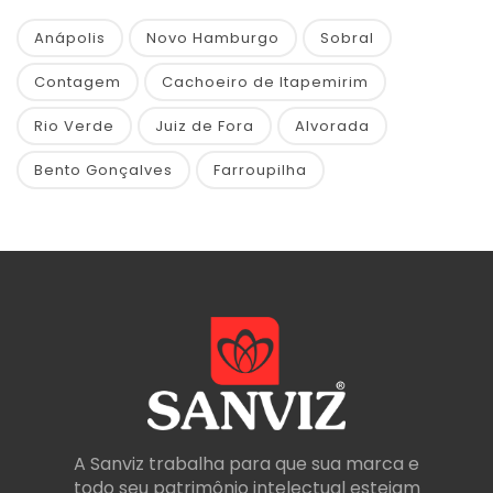
Anápolis
Novo Hamburgo
Sobral
Contagem
Cachoeiro de Itapemirim
Rio Verde
Juiz de Fora
Alvorada
Bento Gonçalves
Farroupilha
A Sanviz trabalha para que sua marca e
todo seu patrimônio intelectual estejam