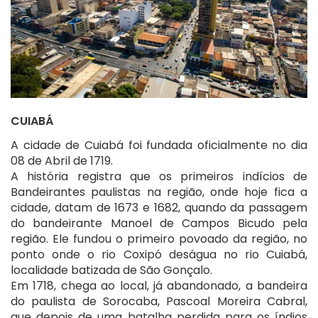
CUIABÁ
A cidade de Cuiabá foi fundada oficialmente no dia
08 de Abril de 1719.
A história registra que os primeiros indícios de
Bandeirantes paulistas na região, onde hoje fica a
cidade, datam de 1673 e 1682, quando da passagem
do bandeirante Manoel de Campos Bicudo pela
região. Ele fundou o primeiro povoado da região, no
ponto onde o rio Coxipó deságua no rio Cuiabá,
localidade batizada de São Gonçalo.
Em 1718, chega ao local, já abandonado, a bandeira
do paulista de Sorocaba, Pascoal Moreira Cabral,
que depois de uma batalha perdida para os índios