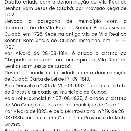
Distrito criado com a denominação de Vila Real do
Senhor Bom Jesus de Cuiabá, por Provisão Régia de
1722.
Elevado à categoria de município com a
denominação de Vila Real do Senhor Bom Jesus de
Cuiabá, em 1726. Sede na antiga vila de Vila Real do
Senhor Bom Jesus de Cuiabá. Instalado em 01-01-
1727.
Por Alvará de 28-09-1814, é criado o distrito de
Chapada e anexado ao município de Vila Real do
Senhor Bom Jesus de Cuiabá.
Elevado à condição de cidade com a denominação
de Cuiabá, Carta de Lei de 17-09-1818.
Pelo Decreto n.º 30, de 26-08-1833, é criado o distrito
de Brotas e anexado ao município de Cuiabá.
Pela Lei Provincial n.º 07-08-1835, é criado o distrito
de São Gonçalo e anexado ao município de Cuiabá.
Por Alvará de 1820, e pela Lei Provisional n.° 19, de 28-
08-1835, foi declarada Capital da Província de Mato
Grosso.
Pela Lei Estadual n.º 145, de 08-04-1896, é criado o