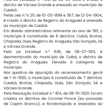
distrito de Várzea Grande e anexado ao município de
Cuiabá.
Pelas Leis n.ºs 211, de 10-05-1899 e 387, de 12-04-1904,
é criado o distrito de Registro do Araguaia e anexado
ao município de Cuiabá.
Em divisão administrativa referente ao ano de 1911, o
município é constituído de 8 distritos: Cuibá, Brotas,
Chapada, Guia, Registro do Araguaia, São Gonçalo, Sé
e Várzea Grande.
Pela Lei Estadual n.º 636, de 08-07-1913, é
desmembrado do município de Cuibá, o distrito de
Registro do Araguaia. Elevado à categoria de
município.
Nos quadros de apuração do recenseamento geral
de 1-IX-1920, o município é constituído de 7 distritos:
Cuiabá, Brotas, Chapada, Guia, São Gonçalo, Sé e
Várzea Grande.
Pela Resolução Estadual n.º 814, de 08-10-1920, foram
criados os distritos de Coronel Ponce (ex-povoado
de Capim Branco), e Rondonópolis e anexados ao