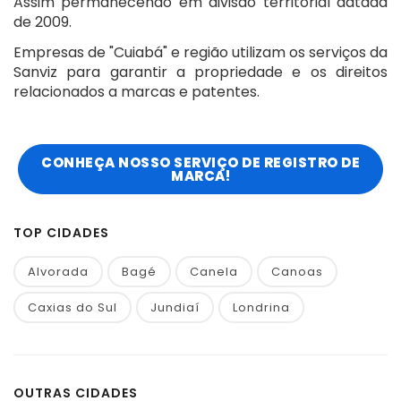
Assim permanecendo em divisão territorial datada
de 2009.
Empresas de "Cuiabá" e região utilizam os serviços da
Sanviz para garantir a propriedade e os direitos
relacionados a marcas e patentes.
CONHEÇA NOSSO SERVIÇO DE REGISTRO DE
MARCA!
TOP CIDADES
Alvorada
Bagé
Canela
Canoas
Caxias do Sul
Jundiaí
Londrina
OUTRAS CIDADES