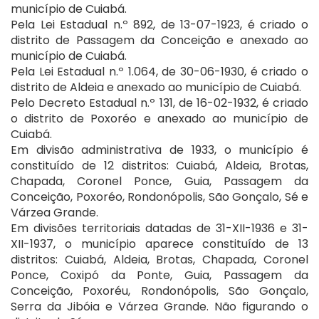
município de Cuiabá.
Pela Lei Estadual n.º 892, de 13-07-1923, é criado o
distrito de Passagem da Conceição e anexado ao
município de Cuiabá.
Pela Lei Estadual n.º 1.064, de 30-06-1930, é criado o
distrito de Aldeia e anexado ao município de Cuiabá.
Pelo Decreto Estadual n.º 131, de 16-02-1932, é criado
o distrito de Poxoréo e anexado ao município de
Cuiabá.
Em divisão administrativa de 1933, o município é
constituído de 12 distritos: Cuiabá, Aldeia, Brotas,
Chapada, Coronel Ponce, Guia, Passagem da
Conceição, Poxoréo, Rondonópolis, São Gonçalo, Sé e
Várzea Grande.
Em divisões territoriais datadas de 31-XII-1936 e 31-
XII-1937, o município aparece constituído de 13
distritos: Cuiabá, Aldeia, Brotas, Chapada, Coronel
Ponce, Coxipó da Ponte, Guia, Passagem da
Conceição, Poxoréu, Rondonópolis, São Gonçalo,
Serra da Jibóia e Várzea Grande. Não figurando o