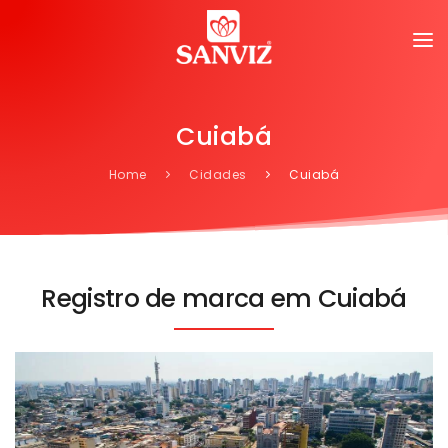
Cuiabá
Home
Cidades
Cuiabá
Registro de marca em Cuiabá