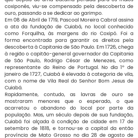
coxiponés, viu-se compensado pela descoberta de
ouro, passando a se dedicar ao garimpo.
Em 08 de Abril de 1719, Pascoal Moreira Cabral assina
a ata da fundação de Cuiabá, no local conhecido
como Forquilha, às margens do rio Coxipó. Foi a
forma encontrada para garantir os direitos pela
descoberta à Capitania de São Paulo. Em 1726, chega
à região o capitão-general governador da Capitania
de São Paulo, Rodrigo César de Menezes, como
representante do Reino de Portugal. No dia 1º de
janeiro de 1727, Cuiabá é elevada à categoria de vila,
com o nome de Vila Real do Senhor Bom Jesus de
Cuiabá.
Rapidamente, contudo, as lavras de ouro se
mostraram menores que o esperado, o que
acarretou o abandono do local por parte da
população. Mas, um século depois de sua fundação,
Cuiabá foi alçada à condição de cidade em 17 de
setembro de 1818, e tornou-se a capital da então
província de Mato Grosso no dia 28 de agosto de