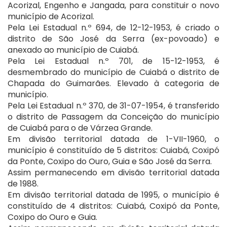
Acorizal, Engenho e Jangada, para constituir o novo
município de Acorizal.
Pela Lei Estadual n.º 694, de 12-12-1953, é criado o
distrito de São José da Serra (ex-povoado) e
anexado ao município de Cuiabá.
Pela Lei Estadual n.º 701, de 15-12-1953, é
desmembrado do município de Cuiabá o distrito de
Chapada do Guimarães. Elevado à categoria de
município.
Pela Lei Estadual n.º 370, de 31-07-1954, é transferido
o distrito de Passagem da Conceição do município
de Cuiabá para o de Várzea Grande.
Em divisão territorial datada de 1-VII-1960, o
município é constituído de 5 distritos: Cuiabá, Coxipó
da Ponte, Coxipo do Ouro, Guia e São José da Serra.
Assim permanecendo em divisão territorial datada
de 1988.
Em divisão territorial datada de 1995, o município é
constituído de 4 distritos: Cuiabá, Coxipó da Ponte,
Coxipo do Ouro e Guia.