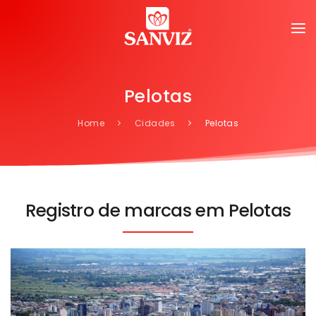
Pelotas
Home
Cidades
Pelotas
Registro de marcas em Pelotas