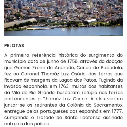
PELOTAS
A primeira referência histórica do surgimento do
município data de junho de 1758, através da doação
que Gomes Freire de Andrade, Conde de Bobadela,
fez ao Coronel Thomáz Luiz Osório, das terras que
ficavam às margens da Lagoa dos Patos. Fugindo da
invasão espanhola, em 1763, muitos dos habitantes
da Vila de Rio Grande buscaram refúgio nas terras
pertencentes a Thomáz Luiz Osório. A eles vieram
juntar-se os retirantes da Colônia do Sacramento,
entregue pelos portugueses aos espanhóis em 1777,
cumprindo o tratado de Santo Ildefonso assinado
entre os dois países.