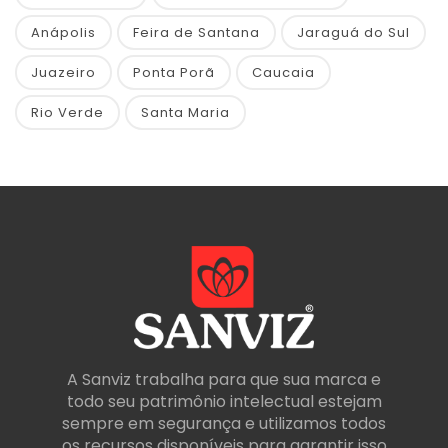
Anápolis
Feira de Santana
Jaraguá do Sul
Juazeiro
Ponta Porã
Caucaia
Rio Verde
Santa Maria
A Sanviz trabalha para que sua marca e
todo seu patrimônio intelectual estejam
sempre em segurança e utilizamos todos
os recursos disponíveis para garantir isso