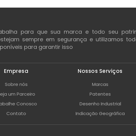
rabalha para que sua marca e todo seu patri
 estejam sempre em segurança e utilizamos to
poníveis para garantir isso
Empresa
Nossos Serviços
Sobre nós
Marcas
eja um Parceiro
Patentes
rabalhe Conosco
Desenho Industrial
Contato
Indicação Geográfica