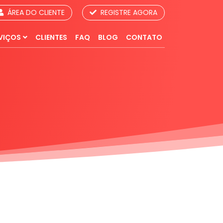
ÁREA DO CLIENTE
REGISTRE AGORA
VIÇOS
CLIENTES
FAQ
BLOG
CONTATO