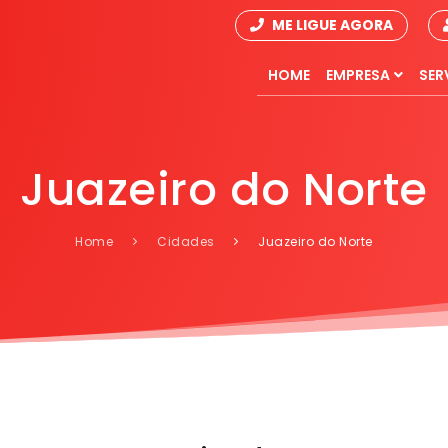
ME LIGUE AGORA
HOME
EMPRESA
SER
Juazeiro do Norte
Home
Cidades
Juazeiro do Norte