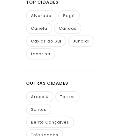
TOP CIDADES
Alvorada
Bagé
Canela
Canoas
Caxias do Sul
Jundiaí
Londrina
OUTRAS CIDADES
Aracajú
Torres
Santos
Bento Gonçalves
Três Lagoas