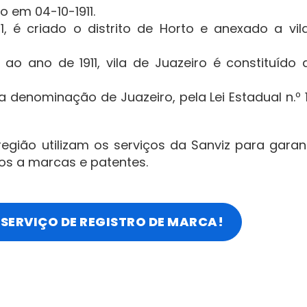
o em 04-10-1911.
1911, é criado o distrito de Horto e anexado a vil
 ao ano de 1911, vila de Juazeiro é constituído 
denominação de Juazeiro, pela Lei Estadual n.º 1.
egião utilizam os serviços da Sanviz para garant
dos a marcas e patentes.
SERVIÇO DE REGISTRO DE MARCA!