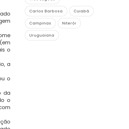
Carlos Barbosa
Cuiabá
nado
rgem
Campinas
Niterói
nome
Uruguaiana
” (em
is o
o, a
ou o
o da
do o
 com
ação
oado