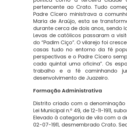
pertencente ao Crato. Tudo com
Padre Cícero ministrava a comunhã
Maria de Araújo, esta se transform
durante cerca de dois anos, sendo l
Levas de católicos passaram a vis
do “Padim Ciço”. O vilarejo foi cre
casas tudo no entorno da fé pop
perspectivas e o Padre Cícero sem
cada quintal uma oficina”. Os es
trabalho e a fé caminhando ju
desenvolvimento de Juazeiro.
Formação Administrativa
Distrito criado com a denominação 
Lei Municipal n.º 49, de 12-11-1911, s
Elevado à categoria de vila com a de
02-07-1911, desmembrado Crato. Sede