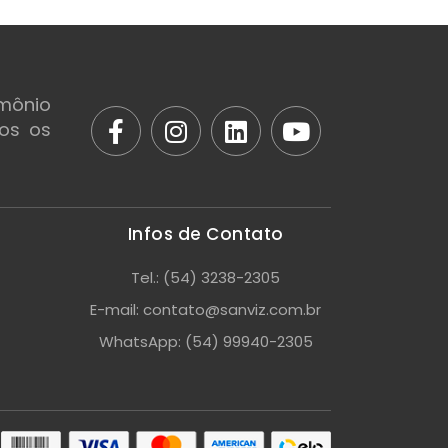
mônio
dos os
Infos de Contato
Tel.: (54) 3238-2305
E-mail: contato@sanviz.com.br
WhatsApp: (54) 99940-2305