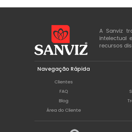
A Sanviz t
intelectual
recursos dis
Navegação Rápida
Clientes
FAQ
S
Blog
T
Área do Cliente