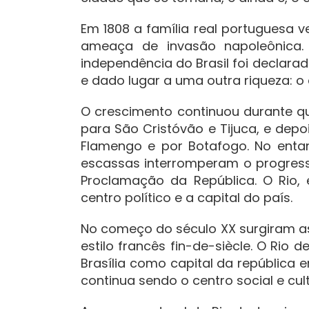
Em 1808 a família real portuguesa ve
ameaça de invasão napoleônica. 
independência do Brasil foi declara
e dado lugar a uma outra riqueza: o 
O crescimento continuou durante qua
para São Cristóvão e Tijuca, e depo
Flamengo e por Botafogo. No entan
escassas interromperam o progresso
Proclamação da República. O Rio, 
centro político e a capital do país.
No começo do século XX surgiram as
estilo francês fin-de-siècle. O Rio
Brasília como capital da república e
continua sendo o centro social e cult