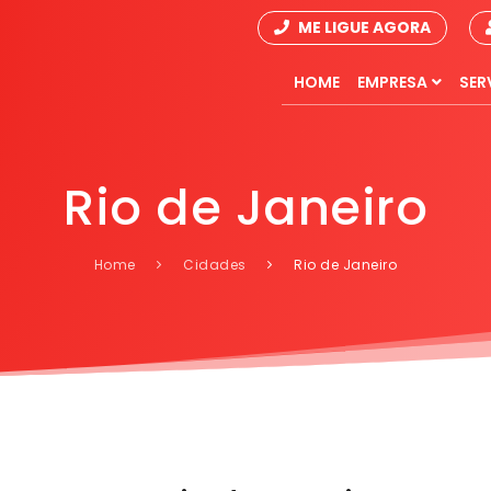
ME LIGUE AGORA
HOME
EMPRESA
SER
Rio de Janeiro
Home
Cidades
Rio de Janeiro