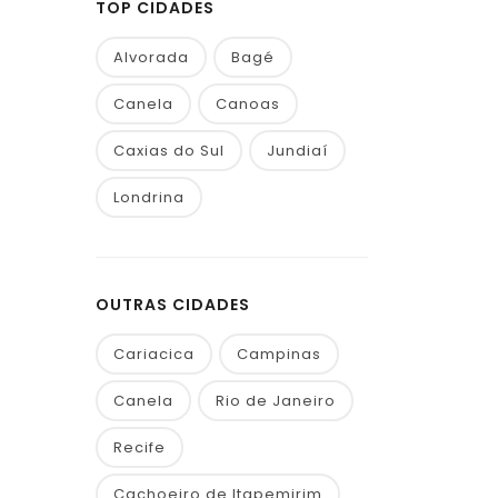
TOP CIDADES
Alvorada
Bagé
Canela
Canoas
Caxias do Sul
Jundiaí
Londrina
OUTRAS CIDADES
Cariacica
Campinas
Canela
Rio de Janeiro
Recife
Cachoeiro de Itapemirim