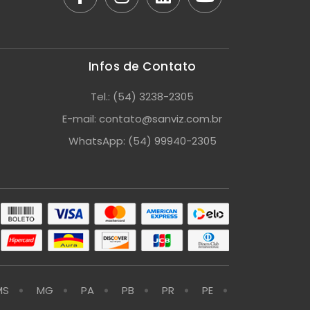
Infos de Contato
Tel.: (54) 3238-2305
E-mail: contato@sanviz.com.br
WhatsApp: (54) 99940-2305
MS
MG
PA
PB
PR
PE