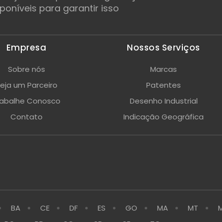
poníveis para garantir isso
Empresa
Nossos Serviços
Sobre nós
Marcas
eja um Parceiro
Patentes
rabalhe Conosco
Desenho Industrial
Contato
Indicação Geográfica
BA
CE
DF
ES
GO
MA
MT