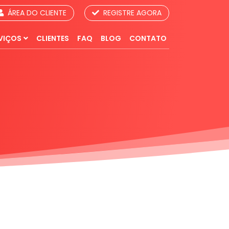
ÁREA DO CLIENTE
REGISTRE AGORA
VIÇOS
CLIENTES
FAQ
BLOG
CONTATO