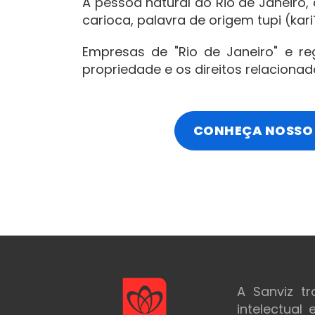
A pessoa natural do Rio de Janeiro
carioca, palavra de origem tupi (kar
Empresas de "Rio de Janeiro" e reg
propriedade e os direitos relaciona
CONHEÇA NOSSO 
A Sanviz t
intelectual