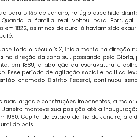
io para o Rio de Janeiro, refúgio escolhido diant
Quando a família real voltou para Portugal
da em 1822, as minas de ouro já haviam sido exaur
café.
se todo o século XIX, inicialmente na direção no
is na direção da zona sul, passando pela Glória, 
to, em 1889, a abolição da escravatura e colhe
. Esse período de agitação social e política lev
então chamado Distrito Federal, continuou sen
 ruas largas e construções imponentes, a maiori
 de Janeiro manteve sua posição até a inauguraçã
m 1960. Capital do Estado do Rio de Janeiro, a ci
ural do país.