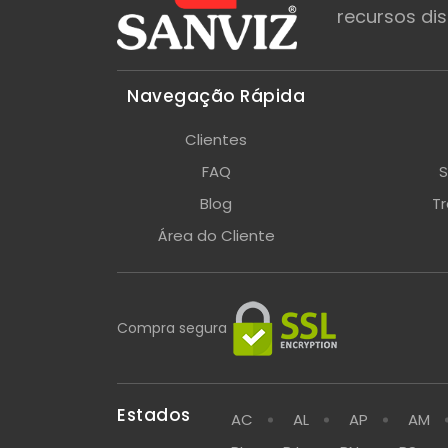
recursos dis
Navegação Rápida
Clientes
FAQ
S
Blog
T
Área do Cliente
Compra segura
Estados
AC
AL
AP
AM