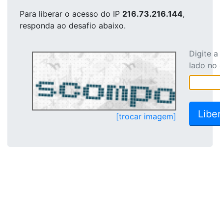
Para liberar o acesso
do IP
216.73.216.144
,
responda ao desafio abaixo.
Digite 
lado no
[trocar imagem]