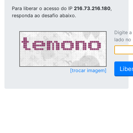
Para liberar o acesso
do IP
216.73.216.180
,
responda ao desafio abaixo.
Digite 
lado no
[trocar imagem]