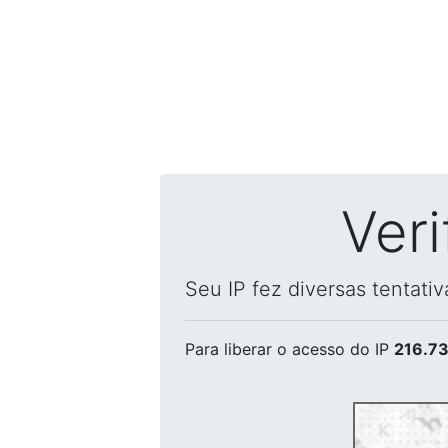
Ver
Seu IP fez diversas tentati
Para liberar o acesso
do IP
216.73