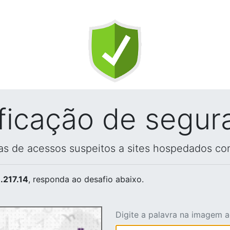
ificação de segur
vas de acessos suspeitos a sites hospedados co
.217.14
, responda ao desafio abaixo.
Digite a palavra na imagem 