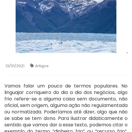
13/01/2021
Artigos
Vamos falar um pouco de termos populares. No
linguajar corriqueiro do dia a dia dos negócios, algo
frio refere-se a alguma coisa sem documento, não
oficial, sem origem, alguma ação não regulamentada
ou normatizada. Poderíamos até dizer, algo que não
se sabe se tem dono. Para ilustrar didaticamente o
sentido que vamos dar a esse texto, podemos citar o
exemplo do termo “dinheiro frio” ou “recurso frio”.