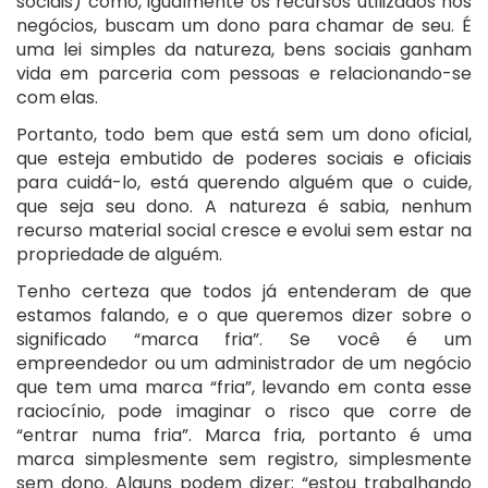
sociais) como, igualmente os recursos utilizados nos
negócios, buscam um dono para chamar de seu. É
uma lei simples da natureza, bens sociais ganham
vida em parceria com pessoas e relacionando-se
com elas.
Portanto, todo bem que está sem um dono oficial,
que esteja embutido de poderes sociais e oficiais
para cuidá-lo, está querendo alguém que o cuide,
que seja seu dono. A natureza é sabia, nenhum
recurso material social cresce e evolui sem estar na
propriedade de alguém.
Tenho certeza que todos já entenderam de que
estamos falando, e o que queremos dizer sobre o
significado “marca fria”. Se você é um
empreendedor ou um administrador de um negócio
que tem uma marca “fria”, levando em conta esse
raciocínio, pode imaginar o risco que corre de
“entrar numa fria”. Marca fria, portanto é uma
marca simplesmente sem registro, simplesmente
sem dono. Alguns podem dizer: “estou trabalhando