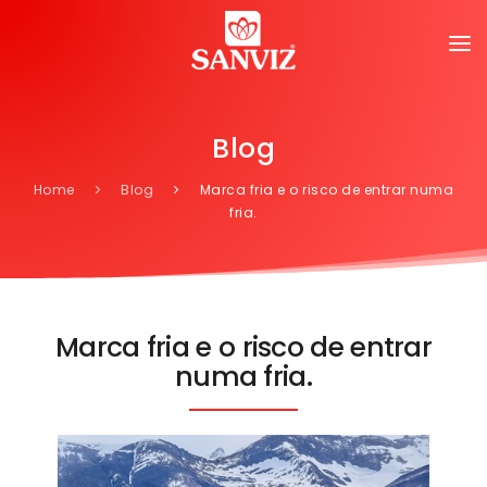
Blog
Home
Blog
Marca fria e o risco de entrar numa
fria.
Marca fria e o risco de entrar
numa fria.