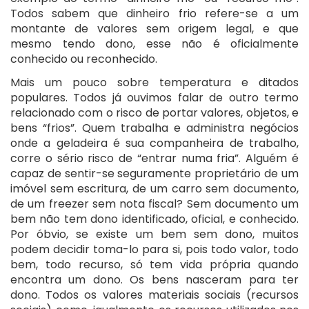
Todos sabem que dinheiro frio refere-se a um
montante de valores sem origem legal, e que
mesmo tendo dono, esse não é oficialmente
conhecido ou reconhecido.
Mais um pouco sobre temperatura e ditados
populares. Todos já ouvimos falar de outro termo
relacionado com o risco de portar valores, objetos, e
bens “frios”. Quem trabalha e administra negócios
onde a geladeira é sua companheira de trabalho,
corre o sério risco de “entrar numa fria”. Alguém é
capaz de sentir-se seguramente proprietário de um
imóvel sem escritura, de um carro sem documento,
de um freezer sem nota fiscal? Sem documento um
bem não tem dono identificado, oficial, e conhecido.
Por óbvio, se existe um bem sem dono, muitos
podem decidir toma-lo para si, pois todo valor, todo
bem, todo recurso, só tem vida própria quando
encontra um dono. Os bens nasceram para ter
dono. Todos os valores materiais sociais (recursos