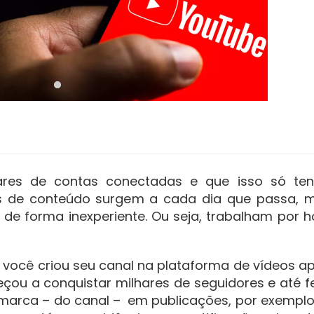
es de contas conectadas e que isso só te
s de conteúdo surgem a cada dia que passa, 
e forma inexperiente. Ou seja, trabalham por h
você criou seu canal na plataforma de vídeos a
ou a conquistar milhares de seguidores e até f
 marca – do canal – em publicações, por exemplo