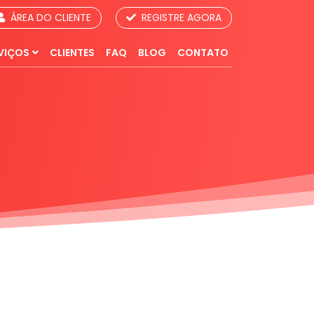
ÁREA DO CLIENTE
REGISTRE AGORA
VIÇOS
CLIENTES
FAQ
BLOG
CONTATO