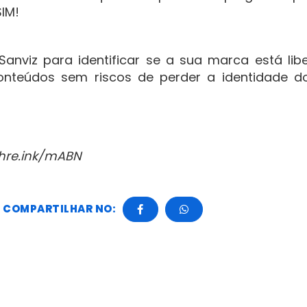
SIM!
nviz para identificar se a sua marca está lib
onteúdos sem riscos de perder a identidade d
shre.ink/mABN
COMPARTILHAR NO: