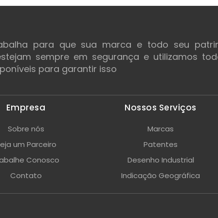
rabalha para que sua marca e todo seu patri
 estejam sempre em segurança e utilizamos to
poníveis para garantir isso
Empresa
Nossos Serviços
Sobre nós
Marcas
eja um Parceiro
Patentes
rabalhe Conosco
Desenho Industrial
Contato
Indicação Geográfica