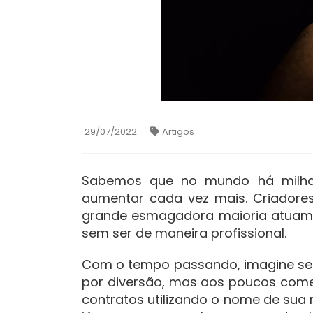
29/07/2022
Artigos
Sabemos que no mundo há milhar
aumentar cada vez mais. Criadore
grande esmagadora maioria atuam d
sem ser de maneira profissional.
Com o tempo passando, imagine se 
por diversão, mas aos poucos começ
contratos utilizando o nome de sua