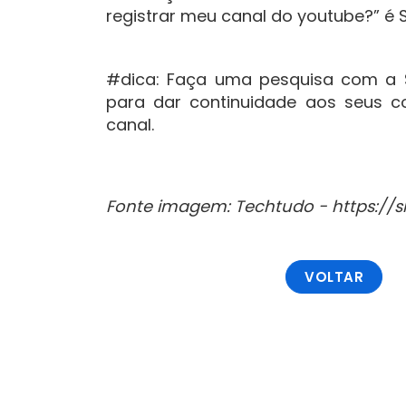
registrar meu canal do youtube?” é 
#dica: Faça uma pesquisa com a Sa
para dar continuidade aos seus c
canal.
Fonte imagem: Techtudo -
https://
VOLTAR