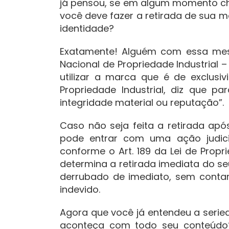
já pensou, se em algum momento ch
você deve fazer a retirada de sua m
identidade?
Exatamente! Alguém com essa mesma
Nacional de Propriedade Industrial –
utilizar a marca que é de exclusivid
Propriedade Industrial, diz que p
integridade material ou reputação”.
Caso não seja feita a retirada apó
pode entrar com uma ação judici
conforme o Art. 189 da Lei de Propri
determina a retirada imediata do se
derrubado de imediato, sem conta
indevido.
Agora que você já entendeu a seried
aconteça com todo seu conteúdo?