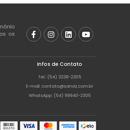
mônio
dos os
Infos de Contato
Tel.: (54) 3238-2305
E-mail: contato@sanviz.com.br
WhatsApp: (54) 99940-2305