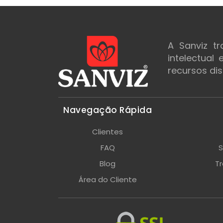
A Sanviz t
intelectual
recursos dis
Navegação Rápida
Clientes
FAQ
S
Blog
T
Área do Cliente