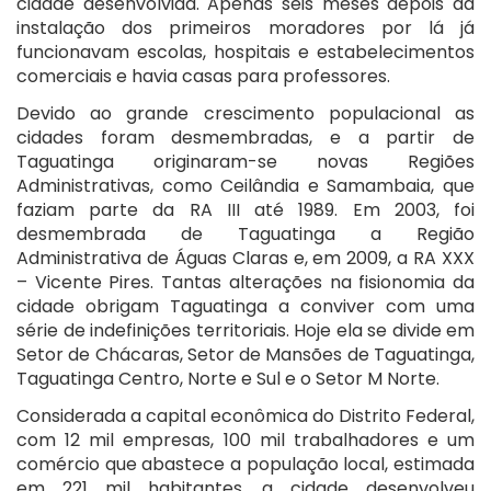
cidade desenvolvida. Apenas seis meses depois da
instalação dos primeiros moradores por lá já
funcionavam escolas, hospitais e estabelecimentos
comerciais e havia casas para professores.
Devido ao grande crescimento populacional as
cidades foram desmembradas, e a partir de
Taguatinga originaram-se novas Regiões
Administrativas, como Ceilândia e Samambaia, que
faziam parte da RA III até 1989. Em 2003, foi
desmembrada de Taguatinga a Região
Administrativa de Águas Claras e, em 2009, a RA XXX
– Vicente Pires. Tantas alterações na fisionomia da
cidade obrigam Taguatinga a conviver com uma
série de indefinições territoriais. Hoje ela se divide em
Setor de Chácaras, Setor de Mansões de Taguatinga,
Taguatinga Centro, Norte e Sul e o Setor M Norte.
Considerada a capital econômica do Distrito Federal,
com 12 mil empresas, 100 mil trabalhadores e um
comércio que abastece a população local, estimada
em 221 mil habitantes, a cidade desenvolveu