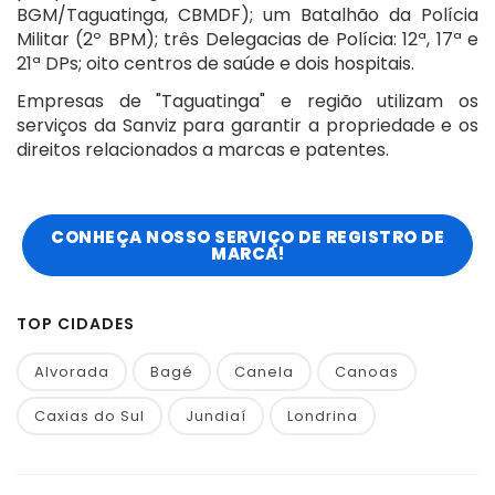
BGM/Taguatinga, CBMDF); um Batalhão da Polícia
Militar (2º BPM); três Delegacias de Polícia: 12ª, 17ª e
21ª DPs; oito centros de saúde e dois hospitais.
Empresas de "Taguatinga" e região utilizam os
serviços da Sanviz para garantir a propriedade e os
direitos relacionados a marcas e patentes.
CONHEÇA NOSSO SERVIÇO DE REGISTRO DE
MARCA!
TOP CIDADES
Alvorada
Bagé
Canela
Canoas
Caxias do Sul
Jundiaí
Londrina