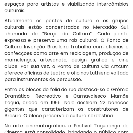
espaços para artistas e viabilizando intercâmbios
culturais.
Atualmente os pontos de cultura e os grupos
culturais estão concentrados no Mercadão Sul,
chamado de “Berço da Cultura”. Cada ponto
expressa e preserva uma raiz cultural. O Ponto de
Cultura Invenção Brasileira trabalha com oficinas e
confecções como arte em reciclagem, produção de
mamulengos, artesanato, design gráfico e cine
clube. Por sua vez, o Ponto de Cultura Cia Artcum
oferece oficinas de teatro e oficinas Luthieria voltado
para instrumentos de percussão.
Entre os blocos de folia de rua destaca-se o Grêmio
Dramático, Recreativo e Carnavalesco Mamãe
Taguá, criado em 1995. Nele desfilam 22 bonecos
gigantes que caracterizam os construtores de
Brasília. O bloco preserva a cultura nordestina.
Na arte cinematográfica, o Festival Taguatinga de
Cinema está consolidado, brindando o público com