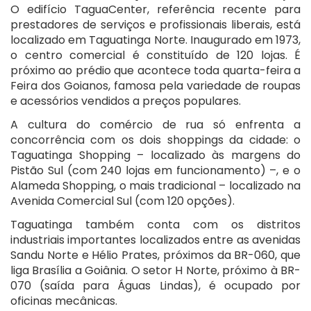
O edifício TaguaCenter, referência recente para
prestadores de serviços e profissionais liberais, está
localizado em Taguatinga Norte. Inaugurado em 1973,
o centro comercial é constituído de 120 lojas. É
próximo ao prédio que acontece toda quarta-feira a
Feira dos Goianos, famosa pela variedade de roupas
e acessórios vendidos a preços populares.
A cultura do comércio de rua só enfrenta a
concorrência com os dois shoppings da cidade: o
Taguatinga Shopping – localizado às margens do
Pistão Sul (com 240 lojas em funcionamento) –, e o
Alameda Shopping, o mais tradicional – localizado na
Avenida Comercial Sul (com 120 opções).
Taguatinga também conta com os distritos
industriais importantes localizados entre as avenidas
Sandu Norte e Hélio Prates, próximos da BR-060, que
liga Brasília a Goiânia. O setor H Norte, próximo à BR-
070 (saída para Águas Lindas), é ocupado por
oficinas mecânicas.