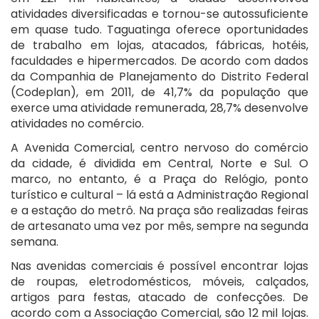
atividades diversificadas e tornou-se autossuficiente
em quase tudo. Taguatinga oferece oportunidades
de trabalho em lojas, atacados, fábricas, hotéis,
faculdades e hipermercados. De acordo com dados
da Companhia de Planejamento do Distrito Federal
(Codeplan), em 2011, de 41,7% da população que
exerce uma atividade remunerada, 28,7% desenvolve
atividades no comércio.
A Avenida Comercial, centro nervoso do comércio
da cidade, é dividida em Central, Norte e Sul. O
marco, no entanto, é a Praça do Relógio, ponto
turístico e cultural – lá está a Administração Regional
e a estação do metrô. Na praça são realizadas feiras
de artesanato uma vez por mês, sempre na segunda
semana.
Nas avenidas comerciais é possível encontrar lojas
de roupas, eletrodomésticos, móveis, calçados,
artigos para festas, atacado de confecções. De
acordo com a Associação Comercial, são 12 mil lojas.