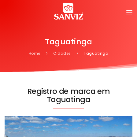
Taguatinga
Home
Cidades
Taguatinga
Registro de marca em
Taguatinga