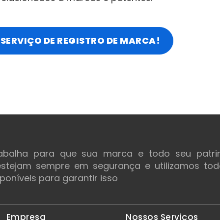
SERVIÇO DE REGISTRO DE MARCA!
rabalha para que sua marca e todo seu patri
 estejam sempre em segurança e utilizamos to
poníveis para garantir isso
Empresa
Nossos Serviços