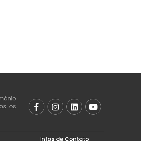
mônio
dos os
Infos de Contato