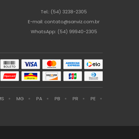
Tel.: (54) 3238-2305
E-mail: contato@sanviz.com.br
WhatsApp: (54) 99940-2305
MS
MG
PA
PB
PR
PE