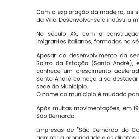
Com a exploração da madeira, as se
da Villa. Desenvolve-se a indústria mo
No século XX, com a construção d
imigrantes italianos, formados no sé
Apesar do desenvolvimento da sed
Bairro da Estação (Santo André),
conhece um crescimento acelerado
Santo André começa a se destacar 
sede do Município.
O nome do município é mudado para 
Após muitas movimentações, em 194
São Bernardo.
Empresas de "São Bernardo do Cam
garantir a propriedade e os direitos