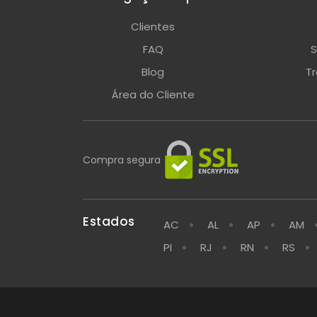
Clientes
FAQ
S
Blog
T
Área do Cliente
Compra segura
Estados
AC
AL
AP
AM
PI
RJ
RN
RS