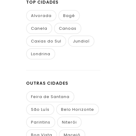
TOP CIDADES
Alvorada
Bagé
Canela
Canoas
Caxias do Sul
Jundiaí
Londrina
OUTRAS CIDADES
Feira de Santana
São Luís
Belo Horizonte
Parintins
Niterói
Boa Vista
Maceió