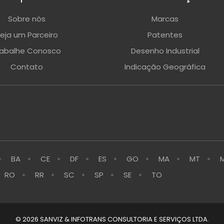
Sobre nós
Marcas
eja um Parceiro
Patentes
rabalhe Conosco
Desenho Industrial
Contato
Indicação Geográfica
BA
CE
DF
ES
GO
MA
MT
RO
RR
SC
SP
SE
TO
© 2026 SANVIZ & INFOTRANS CONSULTORIA E SERVIÇOS LTDA.