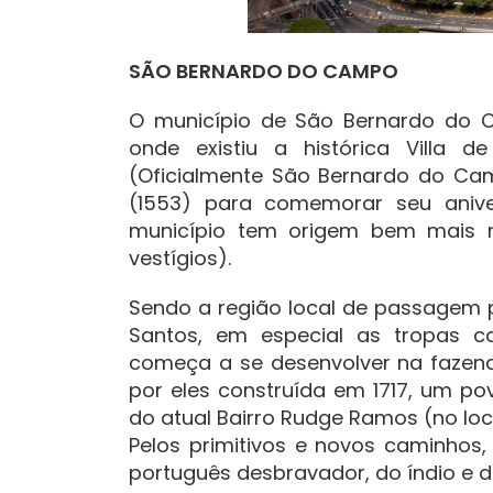
SÃO BERNARDO DO CAMPO
O município de São Bernardo do
onde existiu a histórica Villa
(Oficialmente São Bernardo do Ca
(1553) para comemorar seu aniv
município tem origem bem mais re
vestígios).
Sendo a região local de passagem p
Santos, em especial as tropas c
começa a se desenvolver na fazen
por eles construída em 1717, um po
do atual Bairro Rudge Ramos (no loca
Pelos primitivos e novos caminhos,
português desbravador, do índio e d