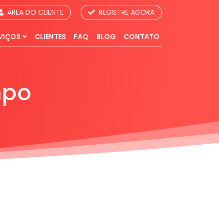
ÁREA DO CLIENTE
REGISTRE AGORA
VIÇOS
CLIENTES
FAQ
BLOG
CONTATO
mpo