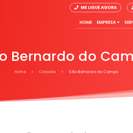
ME LIGUE AGORA
HOME
EMPRESA
SER
o Bernardo do Ca
Home
Cidades
São Bernardo do Campo