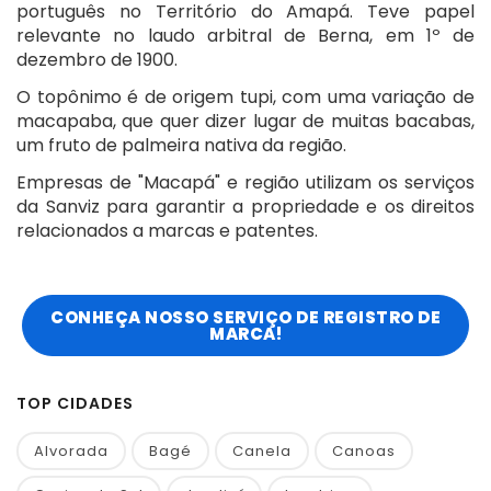
português no Território do Amapá. Teve papel
relevante no laudo arbitral de Berna, em 1º de
dezembro de 1900.
O topônimo é de origem tupi, com uma variação de
macapaba, que quer dizer lugar de muitas bacabas,
um fruto de palmeira nativa da região.
Empresas de "Macapá" e região utilizam os serviços
da Sanviz para garantir a propriedade e os direitos
relacionados a marcas e patentes.
CONHEÇA NOSSO SERVIÇO DE REGISTRO DE
MARCA!
TOP CIDADES
Alvorada
Bagé
Canela
Canoas