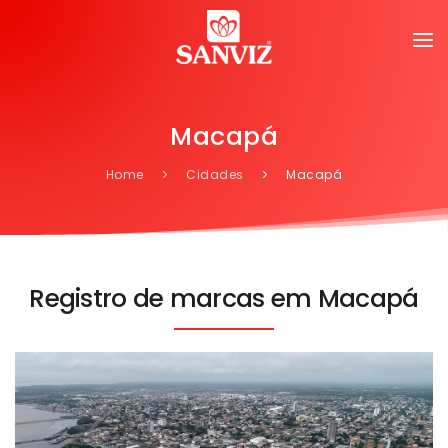
Macapá
Home
Cidades
Macapá
Registro de marcas em Macapá