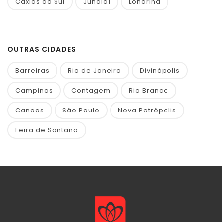
Caxias do Sul
Jundiaí
Londrina
OUTRAS CIDADES
Barreiras
Rio de Janeiro
Divinópolis
Campinas
Contagem
Rio Branco
Canoas
São Paulo
Nova Petrópolis
Feira de Santana