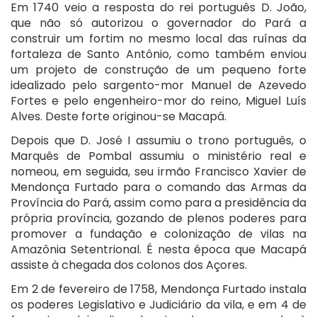
Em 1740 veio a resposta do rei português D. João,
que não só autorizou o governador do Pará a
construir um fortim no mesmo local das ruínas da
fortaleza de Santo Antônio, como também enviou
um projeto de construção de um pequeno forte
idealizado pelo sargento-mor Manuel de Azevedo
Fortes e pelo engenheiro-mor do reino, Miguel Luís
Alves. Deste forte originou-se Macapá.
Depois que D. José I assumiu o trono português, o
Marquês de Pombal assumiu o ministério real e
nomeou, em seguida, seu irmão Francisco Xavier de
Mendonça Furtado para o comando das Armas da
Província do Pará, assim como para a presidência da
própria província, gozando de plenos poderes para
promover a fundação e colonização de vilas na
Amazônia Setentrional. É nesta época que Macapá
assiste à chegada dos colonos dos Açores.
Em 2 de fevereiro de 1758, Mendonça Furtado instala
os poderes Legislativo e Judiciário da vila, e em 4 de