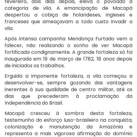
fevereiro, dois dias depois, eleva o povoado à
categoria de vila. A emancipação de Macapá
despertou a cobiça de holandeses, ingleses e
franceses que ameaçavam a todo custo invadir a
vila.
Após intensa campanha Mendonça Furtado vem a
falecer, não realizando o sonho de ver Macapá
fortificada condignamente. A grande fortaleza só foi
inaugurada em 19 de março de 1782, 18 anos depois
de iniciados os trabalhos.
Erguida a imponente fortaleza, a vila começou a
desenvolver-se, sempre gozando das vantagens
inerentes à sua qualidade de centro militar, até os
dias que precederam à proclamação da
Independência do Brasil.
Macapá cresceu à sombra desta fortaleza,
testemunho do esforço luso-brasileiro na conquista,
colonização e manutenção da Amazônia e
representa a mais vigorosa afirmação do domínio