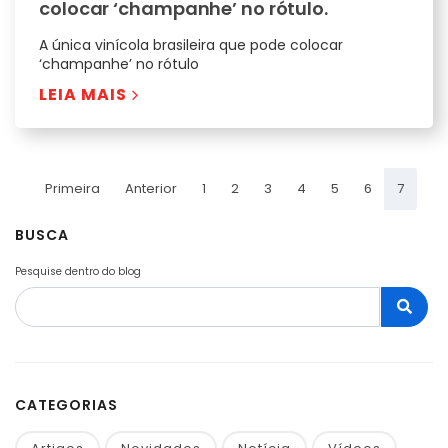
colocar ‘champanhe’ no rótulo.
A única vinícola brasileira que pode colocar
‘champanhe’ no rótulo
LEIA MAIS
Primeira
Anterior
1
2
3
4
5
6
7
BUSCA
Pesquise dentro do blog
CATEGORIAS