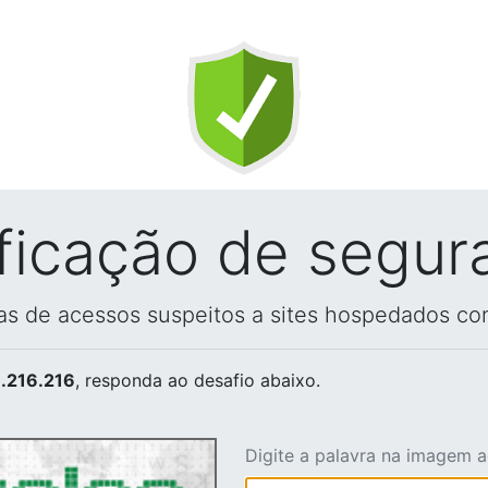
ificação de segur
vas de acessos suspeitos a sites hospedados co
.216.216
, responda ao desafio abaixo.
Digite a palavra na imagem 