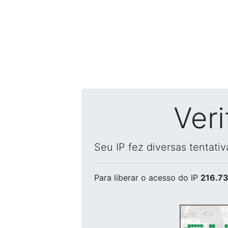
Ver
Seu IP fez diversas tentati
Para liberar o acesso
do IP
216.73