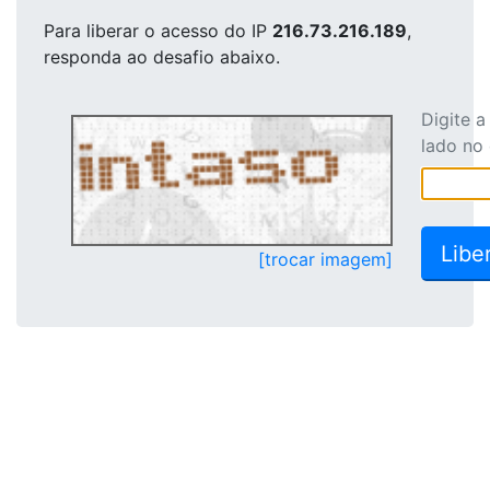
Para liberar o acesso
do IP
216.73.216.189
,
responda ao desafio abaixo.
Digite 
lado no
[trocar imagem]