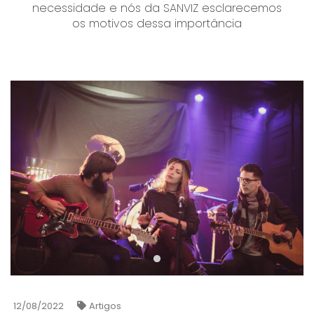
necessidade e nós da SANVIZ esclarecemos
os motivos dessa importância
12/08/2022
Artigos