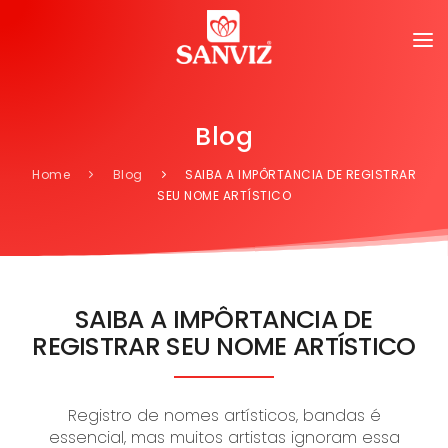
Blog
Home
Blog
SAIBA A IMPÔRTANCIA DE REGISTRAR
SEU NOME ARTÍSTICO
SAIBA A IMPÔRTANCIA DE
REGISTRAR SEU NOME ARTÍSTICO
Registro de nomes artísticos, bandas é
essencial, mas muitos artistas ignoram essa