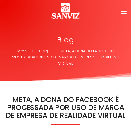
Blog
Home
Blog
META, A DONA DO FACEBOOK É
PROCESSADA POR USO DE MARCA DE EMPRESA DE REALIDADE
VIRTUAL
META, A DONA DO FACEBOOK É
PROCESSADA POR USO DE MARCA
DE EMPRESA DE REALIDADE VIRTUAL