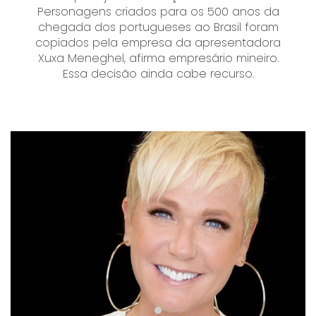
Personagens criados para os 500 anos da
chegada dos portugueses ao Brasil foram
copiados pela empresa da apresentadora
Xuxa Meneghel, afirma empresário mineiro.
Essa decisão ainda cabe recurso.