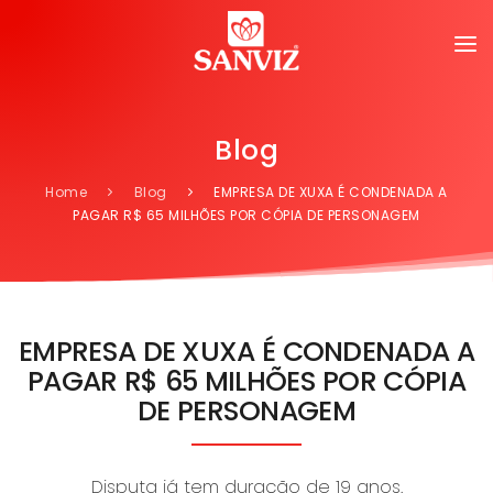
Blog
Home
Blog
EMPRESA DE XUXA É CONDENADA A
PAGAR R$ 65 MILHÕES POR CÓPIA DE PERSONAGEM
EMPRESA DE XUXA É CONDENADA A
PAGAR R$ 65 MILHÕES POR CÓPIA
DE PERSONAGEM
Disputa já tem duração de 19 anos.