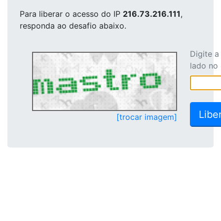
Para liberar o acesso
do IP
216.73.216.111
,
responda ao desafio abaixo.
Digite 
lado no
[trocar imagem]