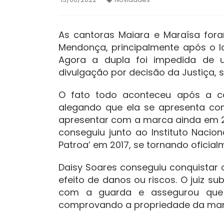
As cantoras Maiara e Maraísa for
Mendonça, principalmente após o 
Agora a dupla foi impedida de 
divulgação por decisão da Justiça, 
O fato todo aconteceu após a c
alegando que ela se apresenta com
apresentar com a marca ainda em 2
conseguiu junto ao Instituto Naciona
Patroa’ em 2017, se tornando oficia
Daisy Soares conseguiu conquistar 
efeito de danos ou riscos. O juiz s
com a guarda e assegurou que 
comprovando a propriedade da ma