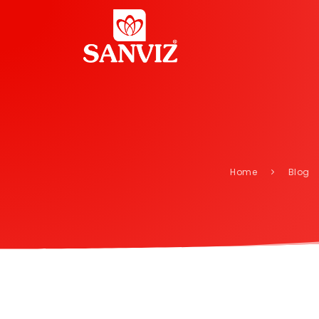
Home
Blog