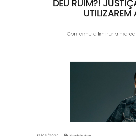
DEU RUIM?! JUSTIÇ
UTILIZAREM
Conforme a liminar a marca
13/06/2022
Novidades