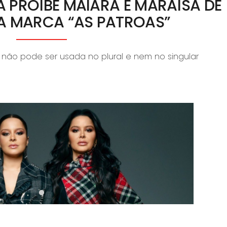
A PROÍBE MAIARA E MARAÍSA DE
 A MARCA “AS PATROAS”
 não pode ser usada no plural e nem no singular