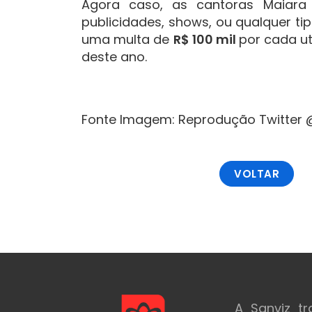
Agora caso, as cantoras Maiar
publicidades, shows, ou qualquer ti
uma multa de
R$ 100 mil
por cada ut
deste ano.
Fonte Imagem: Reprodução Twitter
VOLTAR
A Sanviz t