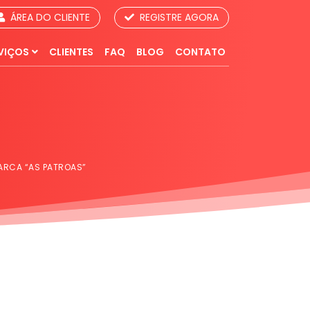
ÁREA DO CLIENTE
REGISTRE AGORA
VIÇOS
CLIENTES
FAQ
BLOG
CONTATO
MARCA “AS PATROAS”