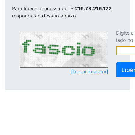
Para liberar o acesso
do IP
216.73.216.172
,
responda ao desafio abaixo.
Digite 
lado no
[trocar imagem]